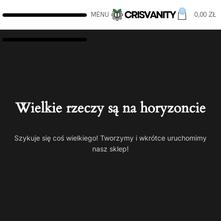
0
MENU
0,00
ZŁ
Wielkie rzeczy są na horyzoncie
Szykuje się coś wielkiego! Tworzymy i wkrótce uruchomimy
nasz sklep!