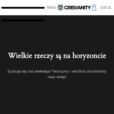
0
MENU
0,00
ZŁ
Wielkie rzeczy są na horyzoncie
Szykuje się coś wielkiego! Tworzymy i wkrótce uruchomimy
nasz sklep!