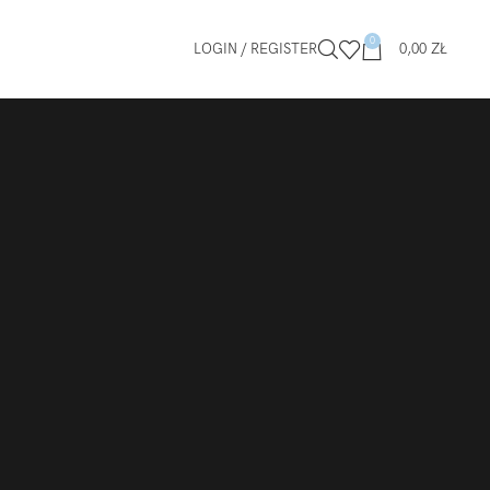
0
LOGIN / REGISTER
0,00
ZŁ