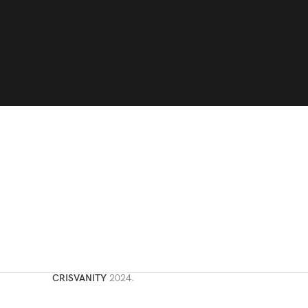
CRISVANITY
2024.