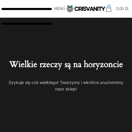
0
MENU
0,00
ZŁ
Wielkie rzeczy są na horyzoncie
Szykuje się coś wielkiego! Tworzymy i wkrótce uruchomimy
nasz sklep!