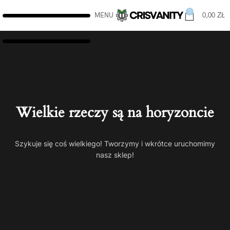
0
MENU
0,00
ZŁ
Wielkie rzeczy są na horyzoncie
Szykuje się coś wielkiego! Tworzymy i wkrótce uruchomimy
nasz sklep!