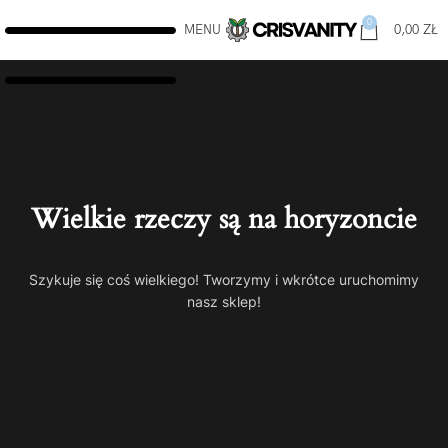
0
MENU
0,00
ZŁ
Wielkie rzeczy są na horyzoncie
Szykuje się coś wielkiego! Tworzymy i wkrótce uruchomimy
nasz sklep!