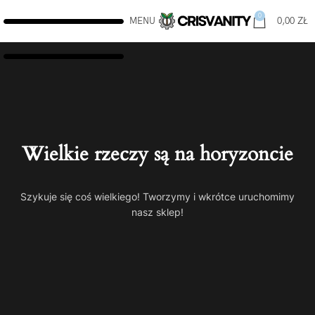
0
MENU
0,00
ZŁ
Wielkie rzeczy są na horyzoncie
Szykuje się coś wielkiego! Tworzymy i wkrótce uruchomimy
nasz sklep!