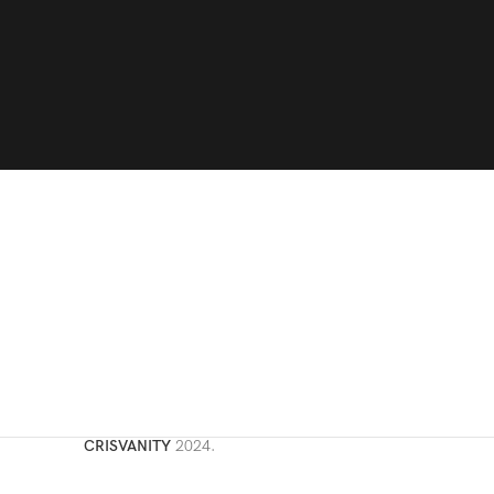
CRISVANITY
2024.