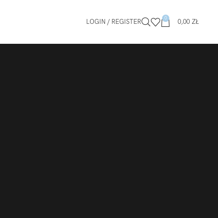
0
LOGIN / REGISTER
0,00
ZŁ