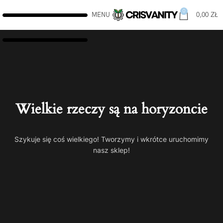
0
MENU
0,00
ZŁ
Wielkie rzeczy są na horyzoncie
Szykuje się coś wielkiego! Tworzymy i wkrótce uruchomimy
nasz sklep!