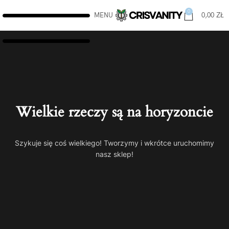
0
MENU
0,00
ZŁ
Wielkie rzeczy są na horyzoncie
Szykuje się coś wielkiego! Tworzymy i wkrótce uruchomimy
nasz sklep!