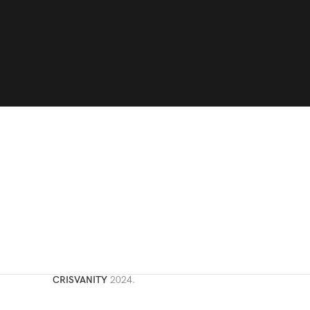
CRISVANITY
2024.