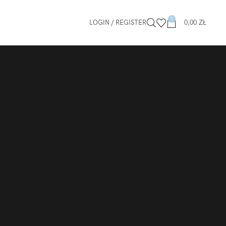
0
LOGIN / REGISTER
0,00
ZŁ