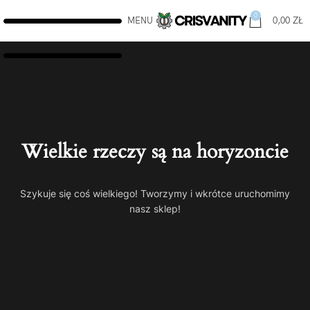
0
MENU
0,00
ZŁ
Wielkie rzeczy są na horyzoncie
Szykuje się coś wielkiego! Tworzymy i wkrótce uruchomimy
nasz sklep!