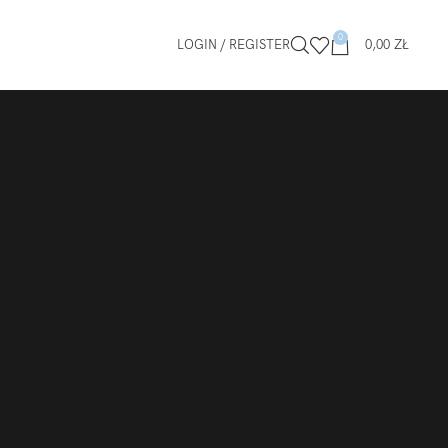
0
LOGIN / REGISTER
0,00
ZŁ