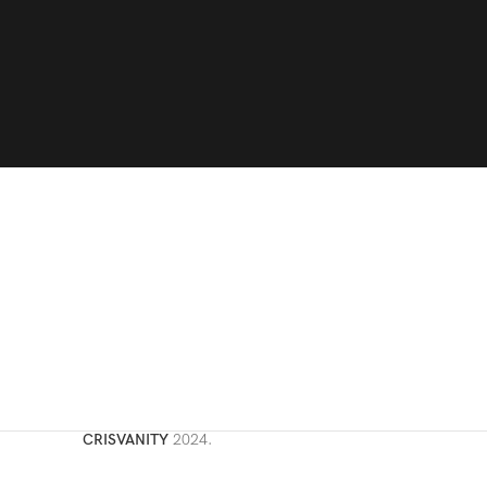
CRISVANITY
2024.