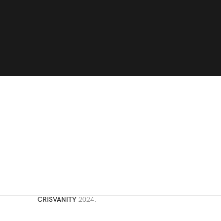
CRISVANITY
2024.