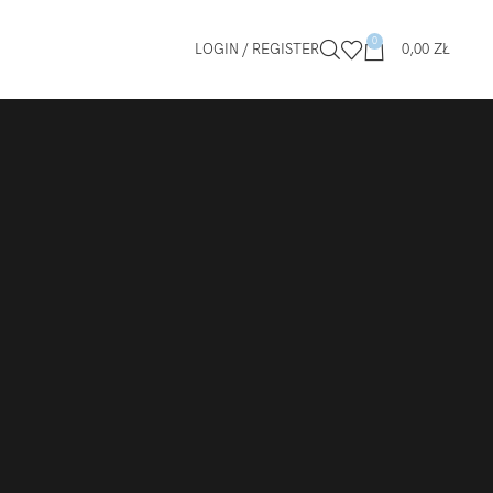
0
LOGIN / REGISTER
0,00
ZŁ