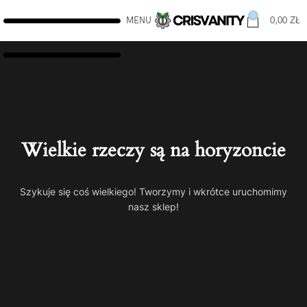
0
MENU
0,00
ZŁ
Wielkie rzeczy są na horyzoncie
Szykuje się coś wielkiego! Tworzymy i wkrótce uruchomimy
nasz sklep!