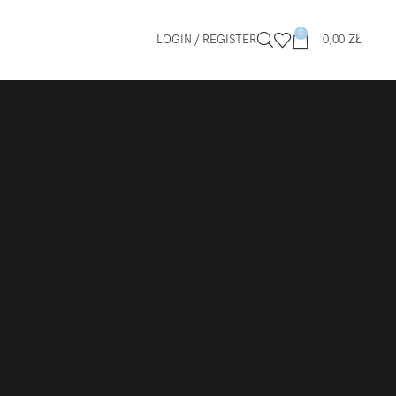
0
LOGIN / REGISTER
0,00
ZŁ