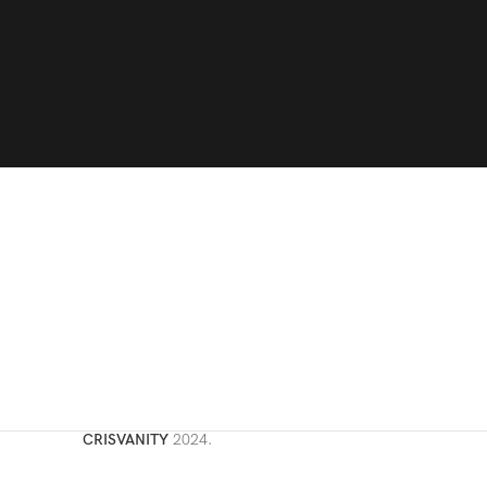
CRISVANITY
2024.