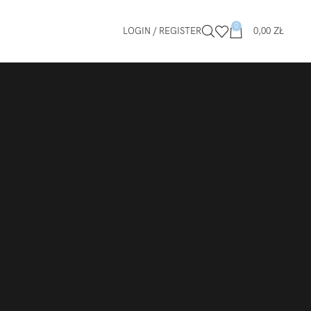
0
LOGIN / REGISTER
0,00
ZŁ