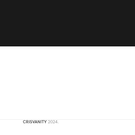
CRISVANITY
2024.